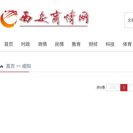
文
首页
时政
商情
民情
教育
财经
科技
体育
首页
>>
咸阳
共0条
上页
1