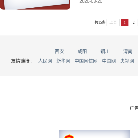
2020-03-20
共15条
上页
1
2
西安
咸阳
铜川
渭南
友情链接 ：
人民网
新华网
中国网信网
中国网
央视网
广告