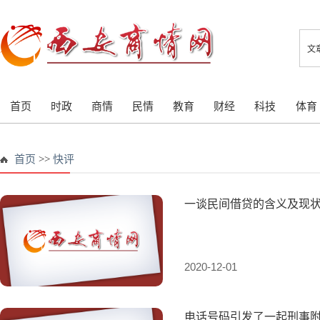
文
首页
时政
商情
民情
教育
财经
科技
体育
首页
>>
快评
一谈民间借贷的含义及现
2020-12-01
电话号码引发了一起刑事