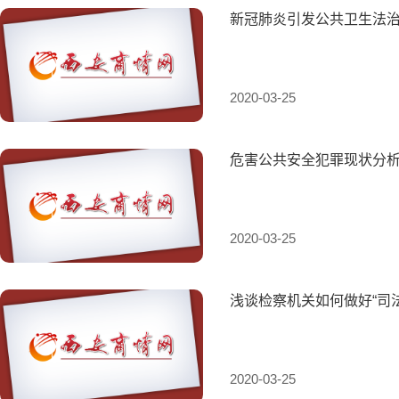
新冠肺炎引发公共卫生法
2020-03-25
危害公共安全犯罪现状分
2020-03-25
浅谈检察机关如何做好“司
2020-03-25